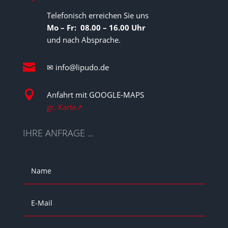
Telefonisch erreichen Sie uns
Mo – Fr: 08.00 – 16.00 Uhr
und nach Absprache.

✉
info@lipudo.de

Anfahrt mit GOOGLE-MAPS
gr. Karte↗︎
IHRE ANFRAGE ...